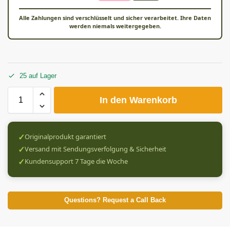
Alle Zahlungen sind verschlüsselt und sicher verarbeitet. Ihre Daten
werden niemals weitergegeben.
25 auf Lager
In den Warenkorb
✓
Originalprodukt garantiert
✓
Versand mit Sendungsverfolgung & Sicherheit
✓
Kundensupport 7 Tage die Woche
Questions? Request a Call Back