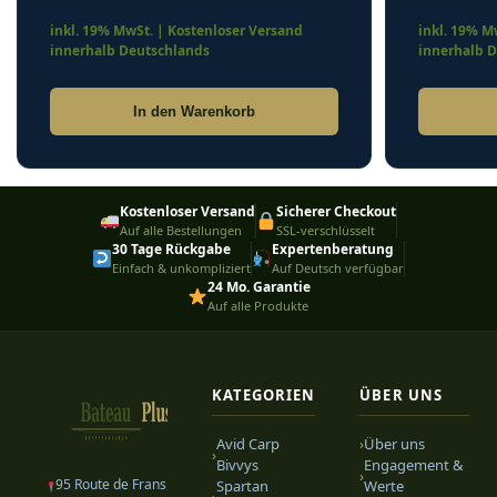
In den Warenkorb
Kostenloser Versand
Sicherer Checkout
Auf alle Bestellungen
SSL-verschlüsselt
30 Tage Rückgabe
Expertenberatung
Einfach & unkompliziert
Auf Deutsch verfügbar
24 Mo. Garantie
Auf alle Produkte
KATEGORIEN
ÜBER UNS
Avid Carp
›
Über uns
›
Bivvys
Engagement &
›
95 Route de Frans
Spartan
Werte
›