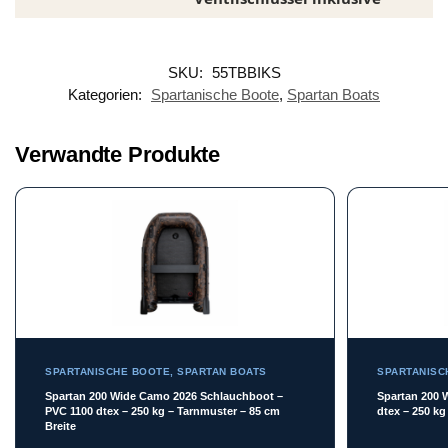
SKU:
55TBBIKS
Kategorien:
Spartanische Boote
,
Spartan Boats
Verwandte Produkte
SPARTANISCHE BOOTE
,
SPARTAN BOATS
SPARTANISC
Spartan 200 Wide Camo 2026 Schlauchboot –
Spartan 200 
PVC 1100 dtex – 250 kg – Tarnmuster – 85 cm
dtex – 250 kg
Breite