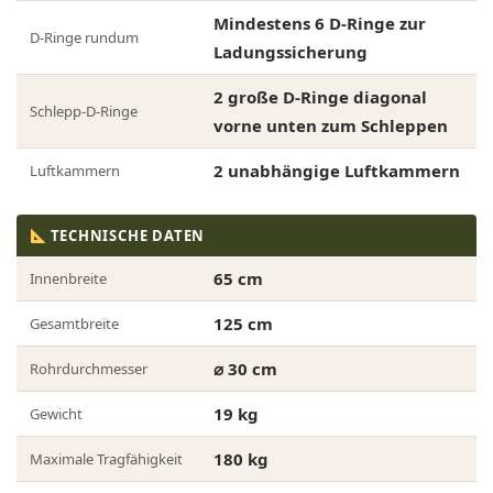
Mindestens 6 D-Ringe zur
D-Ringe rundum
Ladungssicherung
2 große D-Ringe diagonal
Schlepp-D-Ringe
vorne unten zum Schleppen
2 unabhängige Luftkammern
Luftkammern
TECHNISCHE DATEN
65 cm
Innenbreite
125 cm
Gesamtbreite
⌀ 30 cm
Rohrdurchmesser
19 kg
Gewicht
180 kg
Maximale Tragfähigkeit