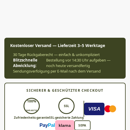
Kostenloser Versand — Lieferzeit 3–5 Werktage
30 Tage Rückgaberecht — einfach & unkompliziert
Blitzschnelle
Bestellung vor 14:30 Uhr aufgeben —
Abwicklung:
noch heute versandfertig
Sendungsverfolgung per E-Mail nach dem Versand
SICHERER & GESCHÜTZTER CHECKOUT
100%
SSL
VISA
GARANTIE
Zufriedenheits-garantie
SSL-gesicherte Zahlung
Pay
Pal
klarna
SEPA