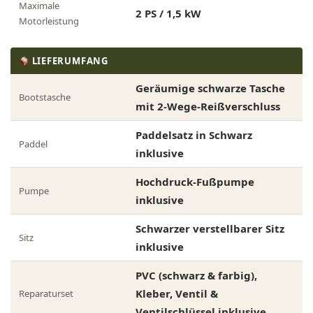
Maximale
2 PS / 1,5 kW
Motorleistung
LIEFERUMFANG
Geräumige schwarze Tasche
Bootstasche
mit 2-Wege-Reißverschluss
Paddelsatz in Schwarz
Paddel
inklusive
Hochdruck-Fußpumpe
Pumpe
inklusive
Schwarzer verstellbarer Sitz
Sitz
inklusive
PVC (schwarz & farbig),
Kleber, Ventil &
Reparaturset
Ventilschlüssel inklusive