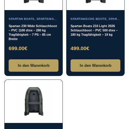
SPARTAN BOATS
,
SPARTANISCHE BOOTE
SPARTANISCHE BOOTE
,
SPARTAN BOATS
Spartan 230 Wide Schlauchboot
Spartan Boats 210 Light 2026
– PVC 1100 dtex – 280 kg
Schlauchboot – PVC 500 dtex –
Tragfähigkeit – 7 PS – 85 cm
180 kg Tragfähigkeit – 19 kg
Breite
699.00
€
499.00
€
In den Warenkorb
In den Warenkorb